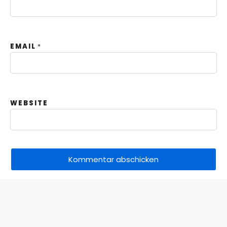
EMAIL
*
WEBSITE