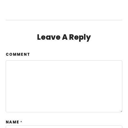
Leave A Reply
COMMENT
NAME
*