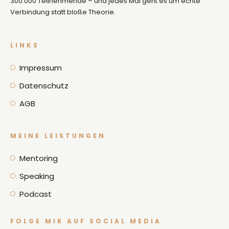
300.000 Teilnehmende – und jedes Mal geht es um echte
Verbindung statt bloße Theorie.
LINKS
Impressum
Datenschutz
AGB
MEINE LEISTUNGEN
Mentoring
Speaking
Podcast
FOLGE MIR AUF SOCIAL MEDIA