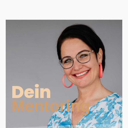
Dein
Mentoring